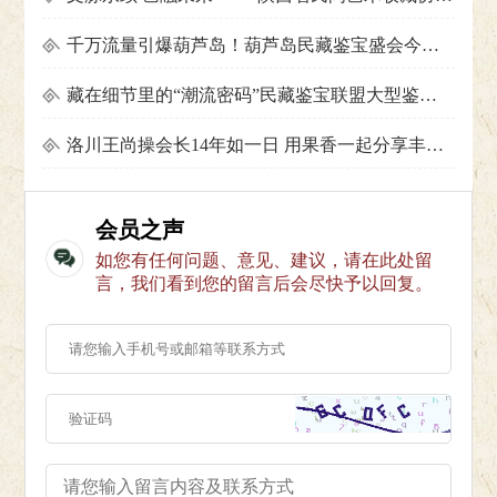
千万流量引爆葫芦岛！葫芦岛民藏鉴宝盛会今日启幕 ，发现了辽代晚期米黄釉倒流壶，专家说：陶瓷精品
藏在细节里的“潮流密码”民藏鉴宝联盟大型鉴宝活动开幕记
洛川王尚操会长14年如一日 用果香一起分享丰收的喜悦
会员之声
如您有任何问题、意见、建议，请在此处留
言，我们看到您的留言后会尽快予以回复。